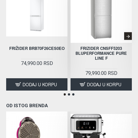
FRIŽIDER BRB70F26CES0EO
FRIZIDER CNSFF5203
BLUPERFORMANCE PURE
LINE F
74,990.00 RSD
79,990.00 RSD
DODAJ U KORPU
DODAJ U KORPU
OD ISTOG BRENDA