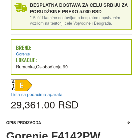
BESPLATNA DOSTAVA ZA CELU SRBIJU ZA
PORUDŽBINE PREKO 5.000 RSD
* Peći i kamine dostavljamo besplatno sopstvenim
vozilom na teritoriji cele Vojvodine i Beograda.
BREND:
Gorenje
LOKACIJE:
Rumenka,Oslobodjenja 99
Lista sa podacima aparata
29,361.00 RSD
OPIS PROIZVODA
Gorenje F4142PW