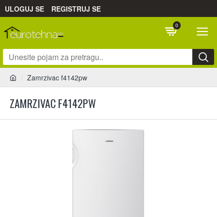
ULOGUJ SE
REGISTRUJ SE
0
Zamrzivac f4142pw
ZAMRZIVAC F4142PW