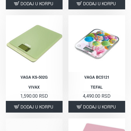
DODAJ U KORPU
DODAJ U KORPU
VAGA KS-502G
VAGA BC5121
VIVAX
TEFAL
1,590.00 RSD
4,490.00 RSD
DODAJ U KORPU
DODAJ U KORPU