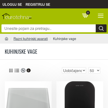
ULOGUJ SE
REGISTRUJ SE
0
Razni kuhinjski aparati
Kuhinjske vage
KUHINJSKE VAGE
0