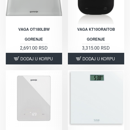
VAGA OT180LBW
VAGA KT10ORAITOB
GORENJE
GORENJE
2,691.00 RSD
3,315.00 RSD
DODAJ U KORPU
DODAJ U KORPU