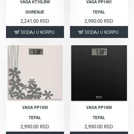
VAGA KT10LBW
VAGA PP1401
GORENJE
TEFAL
2,241.00 RSD
2,990.00 RSD
DODAJ U KORPU
DODAJ U KORPU
VAGA PP1430
VAGA PP1400
TEFAL
TEFAL
2,990.00 RSD
2,990.00 RSD