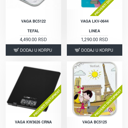
PROVERITI DOSTUPNOST
VAGA BC5122
VAGA LKV-0644
TEFAL
LINEA
4,490.00 RSD
1,290.00 RSD
DODAJ U KORPU
DODAJ U KORPU
PROVERITI DOSTUPNOST
PROVERITI DOSTUPNOST
VAGA KW3626 CRNA
VAGA BC5125