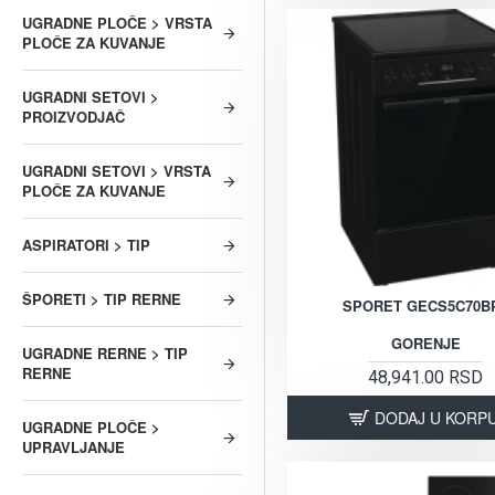
UGRADNE PLOČE > VRSTA
PLOČE ZA KUVANJE
UGRADNI SETOVI >
PROIZVODJAČ
UGRADNI SETOVI > VRSTA
PLOČE ZA KUVANJE
ASPIRATORI > TIP
ŠPORETI > TIP RERNE
SPORET GECS5C70B
GORENJE
UGRADNE RERNE > TIP
RERNE
48,941.00 RSD
DODAJ U KORP
UGRADNE PLOČE >
UPRAVLJANJE