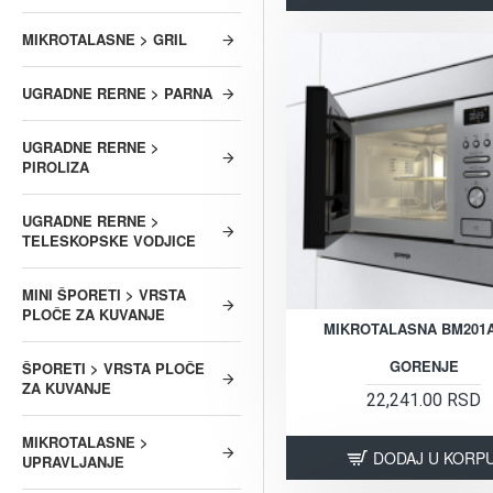
MIKROTALASNE > GRIL
UGRADNE RERNE > PARNA
UGRADNE RERNE >
PIROLIZA
UGRADNE RERNE >
TELESKOPSKE VODJICE
MINI ŠPORETI > VRSTA
PLOČE ZA KUVANJE
MIKROTALASNA BM201
GORENJE
ŠPORETI > VRSTA PLOČE
ZA KUVANJE
22,241.00 RSD
MIKROTALASNE >
DODAJ U KORP
UPRAVLJANJE