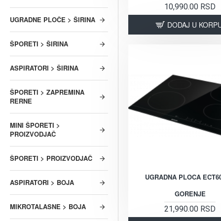
10,990.00 RSD
UGRADNE PLOČE > ŠIRINA
DODAJ U KORP
ŠPORETI > ŠIRINA
ASPIRATORI > ŠIRINA
ŠPORETI > ZAPREMINA
RERNE
MINI ŠPORETI >
PROIZVODJAČ
ŠPORETI > PROIZVODJAČ
UGRADNA PLOCA ECT6
ASPIRATORI > BOJA
GORENJE
MIKROTALASNE > BOJA
21,990.00 RSD