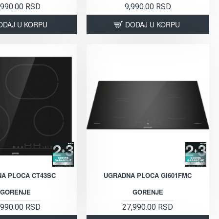
,990.00 RSD
9,990.00 RSD
ODAJ U KORPU
DODAJ U KORPU
A PLOCA CT43SC
UGRADNA PLOCA GI601FMC
GORENJE
GORENJE
,990.00 RSD
27,990.00 RSD