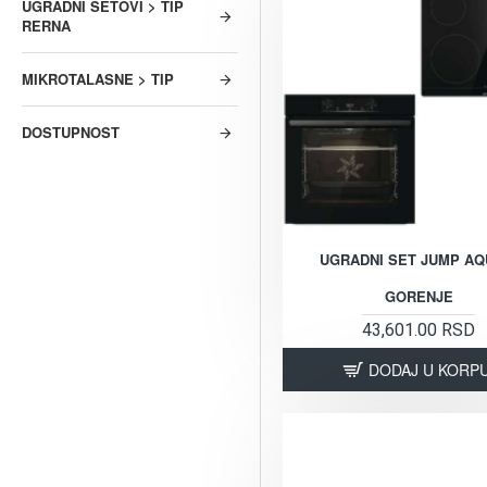
UGRADNI SETOVI > TIP
RERNA
MIKROTALASNE > TIP
DOSTUPNOST
UGRADNI SET JUMP AQ
GORENJE
43,601.00 RSD
DODAJ U KORP