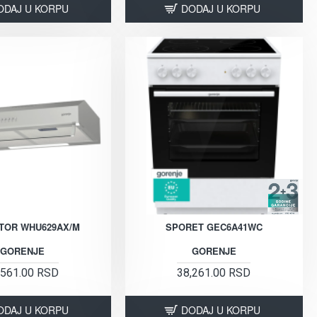
ODAJ U KORPU
DODAJ U KORPU
TOR WHU629AX/M
SPORET GEC6A41WC
GORENJE
GORENJE
,561.00 RSD
38,261.00 RSD
ODAJ U KORPU
DODAJ U KORPU