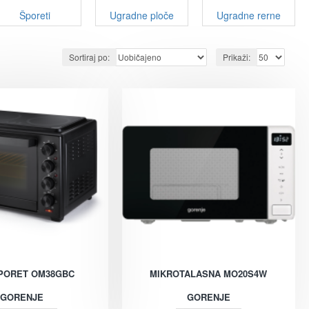
Šporeti
Ugradne ploče
Ugradne rerne
Sortiraj po:
Prikaži:
SPORET OM38GBC
MIKROTALASNA MO20S4W
GORENJE
GORENJE