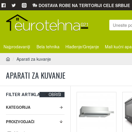
DOSTAVA ROBE NA TERITORIJI CELE SRBIJE
Najprodavaniji
Bela tehnika
Hlađenje/Grejanje
Mali kućni apa
Aparati za kuvanje
APARATI ZA KUVANJE
FILTER ARTIKLA
OBRIŠI
KATEGORIJA
PROIZVODJAČI