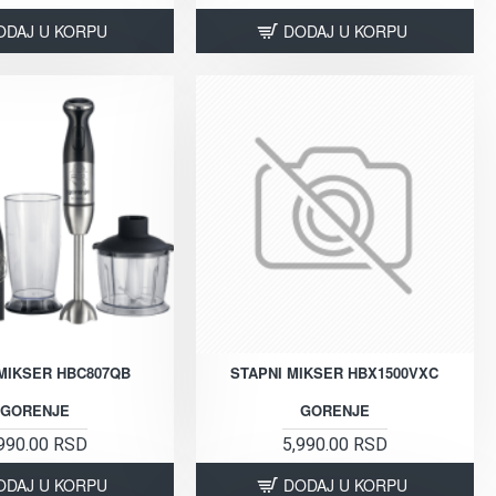
ODAJ U KORPU
DODAJ U KORPU
MIKSER HBC807QB
STAPNI MIKSER HBX1500VXC
GORENJE
GORENJE
990.00 RSD
5,990.00 RSD
ODAJ U KORPU
DODAJ U KORPU