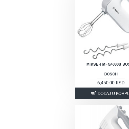
MIKSER MFQ4030S BO
BOSCH
6,450.00 RSD
DODAJ U KORP