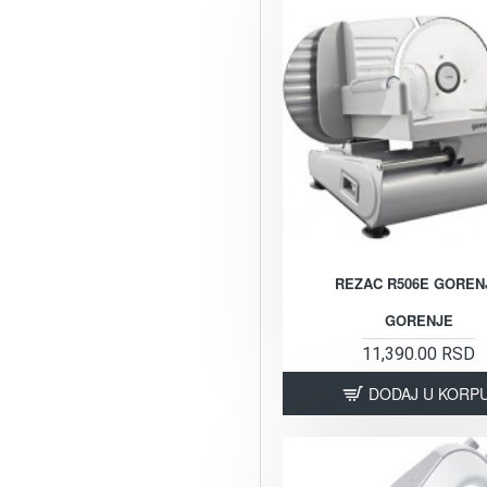
REZAC R506E GOREN
GORENJE
11,390.00 RSD
DODAJ U KORP