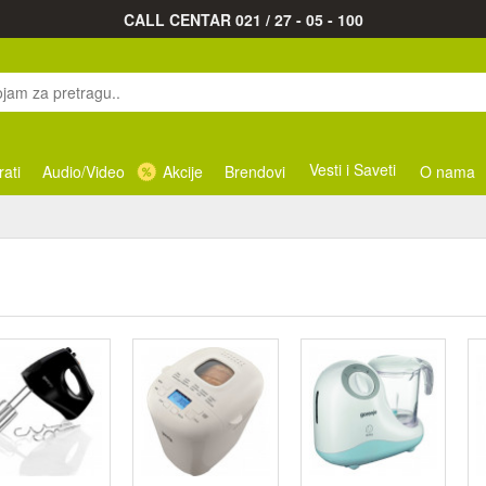
CALL CENTAR 021 / 27 - 05 - 100
Vesti i Saveti
rati
Audio/Video
Akcije
Brendovi
O nama