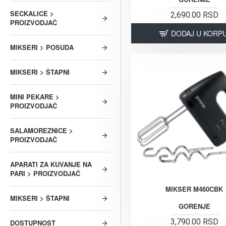
SECKALICE >
2,690.00 RSD
PROIZVODJAČ
DODAJ U KORP
MIKSERI > POSUDA
MIKSERI > ŠTAPNI
MINI PEKARE >
PROIZVODJAČ
SALAMOREZNICE >
PROIZVODJAČ
APARATI ZA KUVANJE NA
PARI > PROIZVODJAČ
MIKSER M460CBK
MIKSERI > ŠTAPNI
GORENJE
3,790.00 RSD
DOSTUPNOST