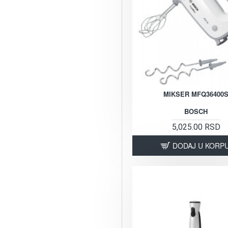
MIKSER MFQ36400
BOSCH
5,025.00 RSD
DODAJ U KORP