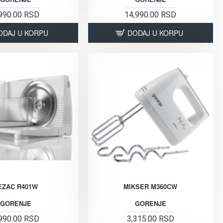
990.00 RSD
14,990.00 RSD
ODAJ U KORPU
DODAJ U KORPU
EZAC R401W
MIKSER M360CW
GORENJE
GORENJE
990.00 RSD
3,315.00 RSD