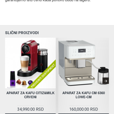
SLIČNI PROIZVODI
PROVERITI DOSTUPNOST
APARAT ZA KAFU CITIZ&MILK
APARAT ZA KAFU CM 6360
CRVENI
LOWE-CM
34,990.00 RSD
160,000.00 RSD