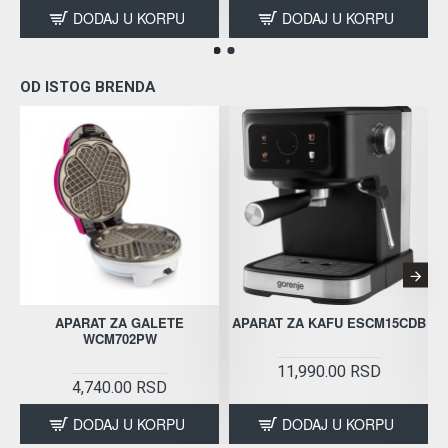
DODAJ U KORPU
DODAJ U KORPU
OD ISTOG BRENDA
APARAT ZA GALETE
APARAT ZA KAFU ESCM15CDB
WCM702PW
11,990.00 RSD
4,740.00 RSD
DODAJ U KORPU
DODAJ U KORPU