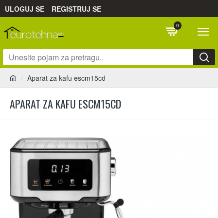
ULOGUJ SE
REGISTRUJ SE
0
Aparat za kafu escm15cd
APARAT ZA KAFU ESCM15CD