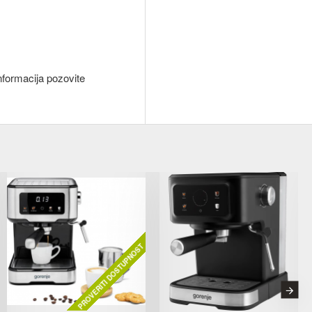
nformacija pozovite
PROVERITI DOSTUPNOST