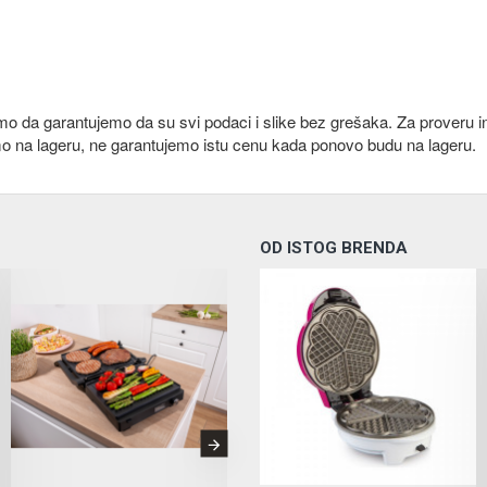
emo da garantujemo da su svi podaci i slike bez grešaka. Za proveru i
mo na lageru, ne garantujemo istu cenu kada ponovo budu na lageru.
OD ISTOG BRENDA