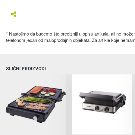
* Nastojimo da budemo što precizniji u opisu artikala, ali ne mož
telefonom jedan od maloprodajnih objekata. Za artikle koje nema
SLIČNI PROIZVODI