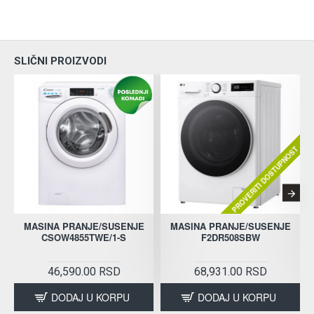
SLIČNI PROIZVODI
PROVERITI DOSTUPNOST
MASINA PRANJE/SUSENJE
MASINA PRANJE/SUSENJE
CSOW4855TWE/1-S
F2DR508SBW
46,590.00 RSD
68,931.00 RSD
DODAJ U KORPU
DODAJ U KORPU