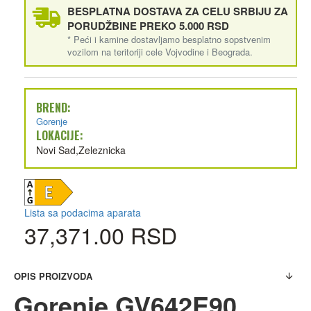
BESPLATNA DOSTAVA ZA CELU SRBIJU ZA
PORUDŽBINE PREKO 5.000 RSD
* Peći i kamine dostavljamo besplatno sopstvenim
vozilom na teritoriji cele Vojvodine i Beograda.
BREND:
Gorenje
LOKACIJE:
Novi Sad,Zeleznicka
Lista sa podacima aparata
37,371.00 RSD
OPIS PROIZVODA
Gorenje GV642E90