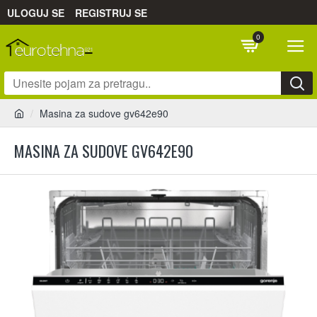
ULOGUJ SE
REGISTRUJ SE
0
Masina za sudove gv642e90
MASINA ZA SUDOVE GV642E90