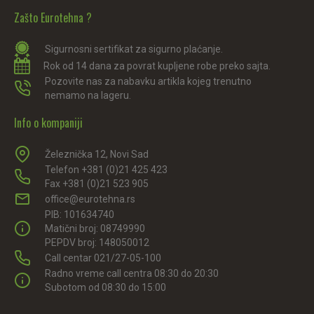
Zašto Eurotehna ?
Sigurnosni sertifikat za sigurno plaćanje.
Rok od 14 dana za povrat kupljene robe preko sajta.
Pozovite nas za nabavku artikla kojeg trenutno
nemamo na lageru.
Info o kompaniji
Železnička 12, Novi Sad
Telefon +381 (0)21 425 423
Fax +381 (0)21 523 905
office@eurotehna.rs
PIB: 101634740
Matični broj: 08749990
PEPDV broj: 148050012
Call centar 021/27-05-100
Radno vreme call centra 08:30 do 20:30
Subotom od 08:30 do 15:00