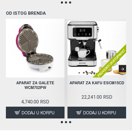
OD ISTOG BRENDA
PROVERITI DOSTUPNOST
APARAT ZA GALETE
APARAT ZA KAFU ESCM15CD
WCM702PW
22,241.00 RSD
4,740.00 RSD
DODAJ U KORPU
DODAJ U KORPU