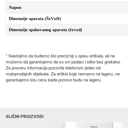
Napon
Dimenzije aparata (ŠxVxD)
Dimenzije spakovanog aparata (šxvxd)
* Nastojimo da budemo što precizniji u opisu artikala, ali ne
možemo da garantujemo da su svi podaci i slike bez grešaka.
Za proveru informacija pozovite telefonom jedan od
maloprodajnih objekata. Za artikle koje nemamo na lageru, ne
garantujemo istu cenu kada ponovo budu na lageru.
SLIČNI PROIZVODI