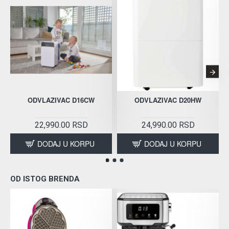
ODVLAZIVAC D16CW
ODVLAZIVAC D20HW
22,990.00 RSD
24,990.00 RSD
DODAJ U KORPU
DODAJ U KORPU
OD ISTOG BRENDA