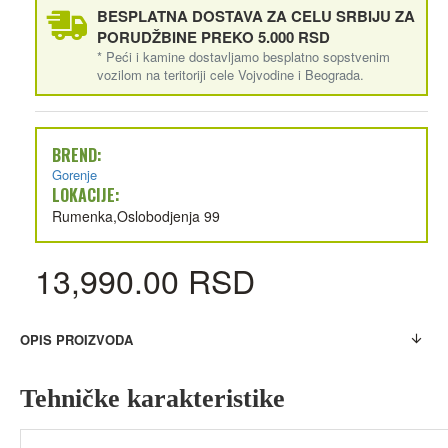
BESPLATNA DOSTAVA ZA CELU SRBIJU ZA
PORUDŽBINE PREKO 5.000 RSD
* Peći i kamine dostavljamo besplatno sopstvenim
vozilom na teritoriji cele Vojvodine i Beograda.
BREND:
Gorenje
LOKACIJE:
Rumenka,Oslobodjenja 99
13,990.00 RSD
OPIS PROIZVODA
Tehničke karakteristike