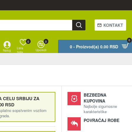
KONTAKT
0
0
0
0 - Proizvod(a) 0.00 RSD
Lista
Uporedi
Nalog
želja
BEZBEDNA
 CELU SRBIJU ZA
KUPOVINA
00 RSD
Najbolje sigurnosne
splatno sopstvenim vozilom
karakteristike
ograda.
POVRAĆAJ ROBE