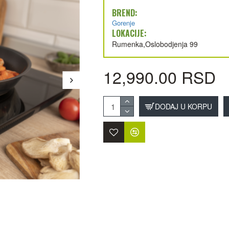
BREND:
Gorenje
LOKACIJE:
Rumenka,Oslobodjenja 99
12,990.00 RSD
DODAJ U KORPU