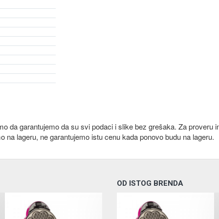
emo da garantujemo da su svi podaci i slike bez grešaka. Za proveru i
mo na lageru, ne garantujemo istu cenu kada ponovo budu na lageru.
OD ISTOG BRENDA