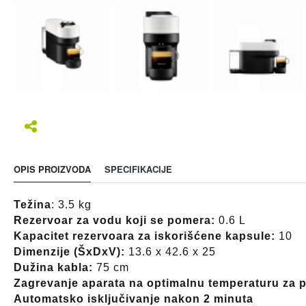
OPIS PROIZVODA
SPECIFIKACIJE
Težina
: 3.5 kg
Rezervoar za vodu koji se pomera:
0.6 L
Kapacitet rezervoara za iskorišćene kapsule:
10
Dimenzije (ŠxDxV):
13.6 x 42.6 x 25
Dužina kabla:
75 cm
Zagrevanje aparata na optimalnu temperaturu za p
Automatsko isključivanje nakon 2 minuta