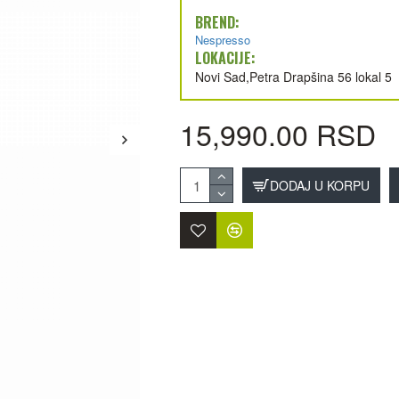
BREND:
Nespresso
LOKACIJE:
Novi Sad,Petra Drapšina 56 lokal 5
15,990.00 RSD
DODAJ U KORPU