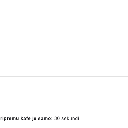
ripremu kafe je samo:
30 sekundi