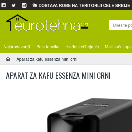
DOSTAVA ROBE NA TERITORIJI CELE SRBIJE
Najprodavaniji
Bela tehnika
Hlađenje/Grejanje
Mali kućni apa
Aparat za kafu essenza mini crni
APARAT ZA KAFU ESSENZA MINI CRNI