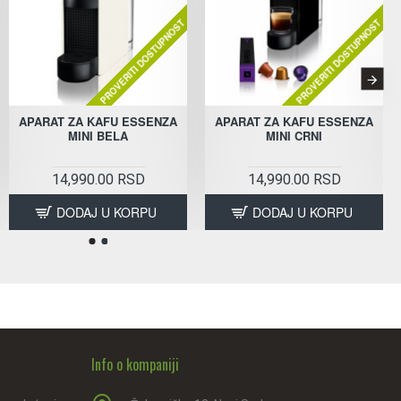
PROVERITI DOSTUPNOST
PROVERITI DOSTUPNOST
APARAT ZA KAFU ESSENZA
APARAT ZA KAFU ESSENZA
MINI BELA
MINI CRNI
14,990.00 RSD
14,990.00 RSD
DODAJ U KORPU
DODAJ U KORPU
Info o kompaniji