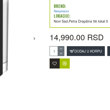
BREND:
Nespresso
LOKACIJE:
Novi Sad,Petra Drapšina 56 lokal 5
14,990.00 RSD
DODAJ U KORPU