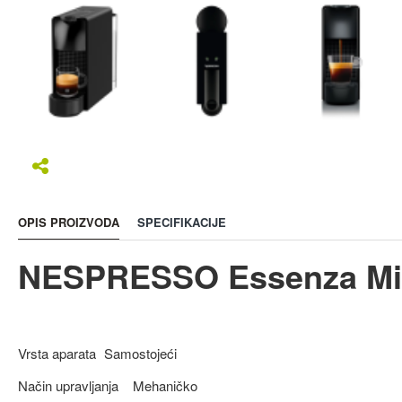
OPIS PROIZVODA
SPECIFIKACIJE
NESPRESSO Essenza Mini
Vrsta aparata
Samostojeći
Način upravljanja
Mehaničko