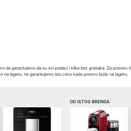
emo da garantujemo da su svi podaci i slike bez grešaka. Za proveru i
mo na lageru, ne garantujemo istu cenu kada ponovo budu na lageru.
OD ISTOG BRENDA