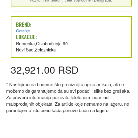
BREND:
Gorenje
LOKACIJE:
Rumenka,Oslobodjenja 99
Novi Sad,Zeleznicka
32,921.00 RSD
* Nastojimo da budemo što precizniji u opisu artikala, ali ne
možemo da garantujemo da su svi podaci i slike bez grešaka.
Za proveru informacija pozovite telefonom jedan od
maloprodajnih objekata. Za artikle koje nemamo na lageru, ne
garantujemo istu cenu kada ponovo budu na lageru.