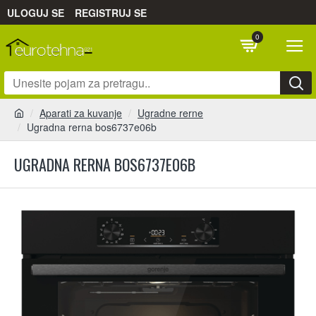
ULOGUJ SE
REGISTRUJ SE
0
Aparati za kuvanje
Ugradne rerne
Ugradna rerna bos6737e06b
UGRADNA RERNA BOS6737E06B