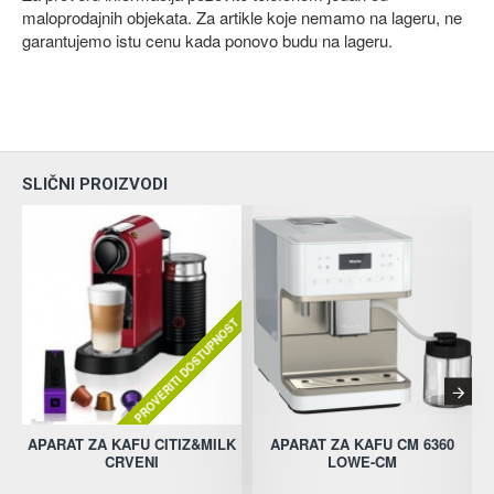
maloprodajnih objekata. Za artikle koje nemamo na lageru, ne
garantujemo istu cenu kada ponovo budu na lageru.
SLIČNI PROIZVODI
PROVERITI DOSTUPNOST
APARAT ZA KAFU CITIZ&MILK
APARAT ZA KAFU CM 6360
CRVENI
LOWE-CM