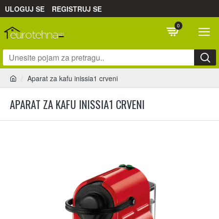
ULOGUJ SE
REGISTRUJ SE
0
Aparat za kafu inissia1 crveni
APARAT ZA KAFU INISSIA1 CRVENI