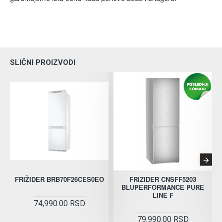
SLIČNI PROIZVODI
FRIŽIDER BRB70F26CES0EO
FRIZIDER CNSFF5203
BLUPERFORMANCE PURE
LINE F
74,990.00 RSD
79,990.00 RSD