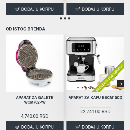
DODAJ U KORPU
DODAJ U KORPU
OD ISTOG BRENDA
PROVERITI DOSTUPNOST
APARAT ZA GALETE
APARAT ZA KAFU ESCM15CD
WCM702PW
22,241.00 RSD
4,740.00 RSD
DODAJ U KORPU
DODAJ U KORPU