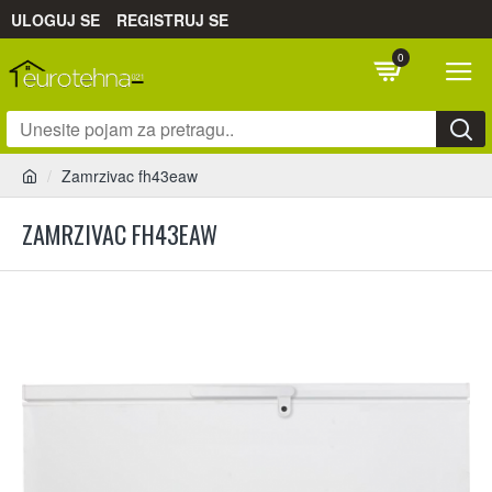
ULOGUJ SE
REGISTRUJ SE
0
Zamrzivac fh43eaw
ZAMRZIVAC FH43EAW