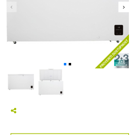
PROVERITI DOSTUPNOST
2+3