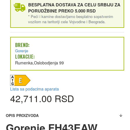
BESPLATNA DOSTAVA ZA CELU SRBIJU ZA
PORUDŽBINE PREKO 5.000 RSD
* Peći i kamine dostavljamo besplatno sopstvenim
vozilom na teritoriji cele Vojvodine i Beograda.
BREND:
Gorenje
LOKACIJE:
Rumenka,Oslobodjenja 99
Lista sa podacima aparata
42,711.00 RSD
OPIS PROIZVODA
Gorenje FH43EAW