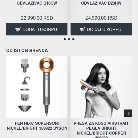
ODVLAZIVAC D16CW
ODVLAZIVAC D20HW
22,990.00 RSD
24,990.00 RSD
DODAJ U KORPU
DODAJ U KORPU
OD ISTOG BRENDA
FEN HD07 SUPERSONI
PRESA ZA KOSU AIRSTRAIT
NICKEL/BRIGHT 389922 DYSON
PEGLA BRIGHT
NICKEL/BRIGHT COPPER
408202