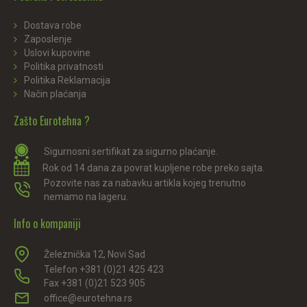
Dostava robe
Zaposlenje
Uslovi kupovine
Politika privatnosti
Politika Reklamacija
Način plaćanja
Zašto Eurotehna ?
Sigurnosni sertifikat za sigurno plaćanje.
Rok od 14 dana za povrat kupljene robe preko sajta.
Pozovite nas za nabavku artikla kojeg trenutno
nemamo na lageru.
Info o kompaniji
Železnička 12, Novi Sad
Telefon +381 (0)21 425 423
Fax +381 (0)21 523 905
office@eurotehna.rs