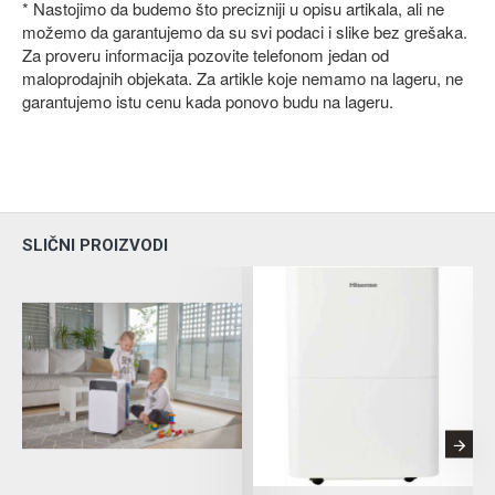
* Nastojimo da budemo što precizniji u opisu artikala, ali ne
možemo da garantujemo da su svi podaci i slike bez grešaka.
Za proveru informacija pozovite telefonom jedan od
maloprodajnih objekata. Za artikle koje nemamo na lageru, ne
garantujemo istu cenu kada ponovo budu na lageru.
SLIČNI PROIZVODI