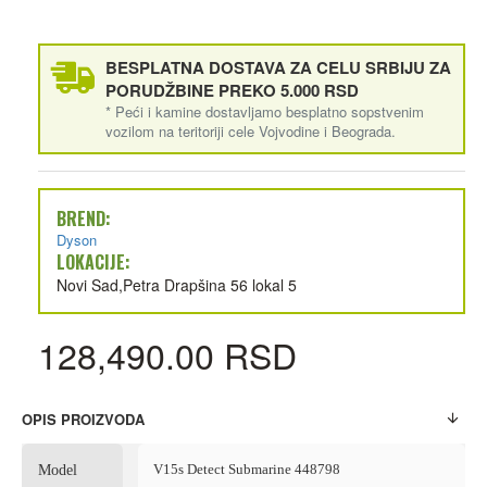
BESPLATNA DOSTAVA ZA CELU SRBIJU ZA
PORUDŽBINE PREKO 5.000 RSD
* Peći i kamine dostavljamo besplatno sopstvenim
vozilom na teritoriji cele Vojvodine i Beograda.
BREND:
Dyson
LOKACIJE:
Novi Sad,Petra Drapšina 56 lokal 5
128,490.00 RSD
OPIS PROIZVODA
V15s Detect Submarine 448798
Model