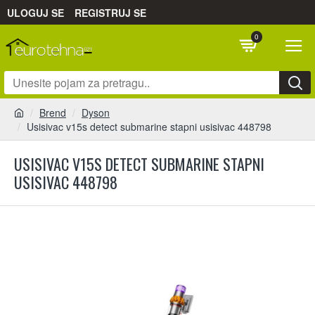
ULOGUJ SE
REGISTRUJ SE
0
Brend
Dyson
Usisivac v15s detect submarine stapni usisivac 448798
USISIVAC V15S DETECT SUBMARINE STAPNI
USISIVAC 448798