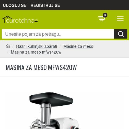
ULOGUJ SE
REGISTRUJ SE
0
Razni kuhinjski aparati
Mašine za meso
Masina za meso mfws420w
MASINA ZA MESO MFWS420W