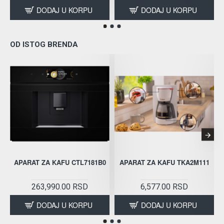
DODAJ U KORPU
DODAJ U KORPU
OD ISTOG BRENDA
APARAT ZA KAFU CTL7181B0
APARAT ZA KAFU TKA2M111
263,990.00 RSD
6,577.00 RSD
DODAJ U KORPU
DODAJ U KORPU