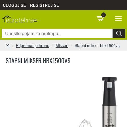
ULOGUJ SE
REGISTRUJ SE
0
Pripremanje hrane
Mikseri
Stapni mikser hbx1500vs
STAPNI MIKSER HBX1500VS