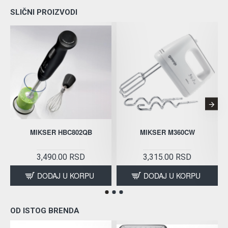
SLIČNI PROIZVODI
MIKSER HBC802QB
MIKSER M360CW
3,490.00 RSD
3,315.00 RSD
DODAJ U KORPU
DODAJ U KORPU
OD ISTOG BRENDA