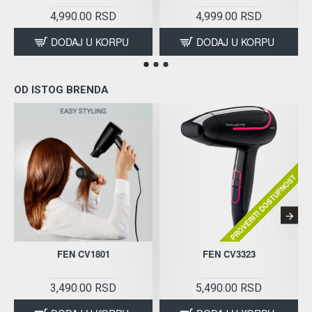
4,990.00 RSD
4,999.00 RSD
DODAJ U KORPU
DODAJ U KORPU
OD ISTOG BRENDA
PROVERITI DOSTUPNOST
FEN CV1801
FEN CV3323
3,490.00 RSD
5,490.00 RSD