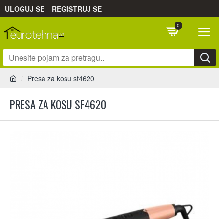
ULOGUJ SE
REGISTRUJ SE
0
Presa za kosu sf4620
PRESA ZA KOSU SF4620