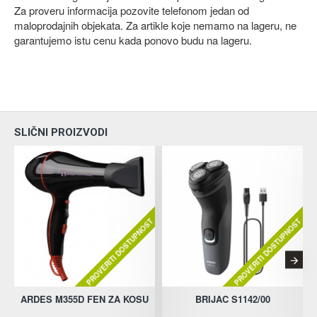
Za proveru informacija pozovite telefonom jedan od
maloprodajnih objekata. Za artikle koje nemamo na lageru, ne
garantujemo istu cenu kada ponovo budu na lageru.
SLIČNI PROIZVODI
PROVERITI DOSTUPNOST
PROVERITI DOSTUPNOST
ARDES M355D FEN ZA KOSU
BRIJAC S1142/00