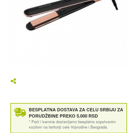
BESPLATNA DOSTAVA ZA CELU SRBIJU ZA
PORUDŽBINE PREKO 5.000 RSD
* Peći i kamine dostavljamo besplatno sopstvenim
vozilom na teritoriji cele Vojvodine i Beograda.