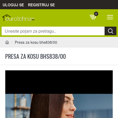
ULOGUJ SE
REGISTRUJ SE
0
Presa za kosu bhs838/00
PRESA ZA KOSU BHS838/00