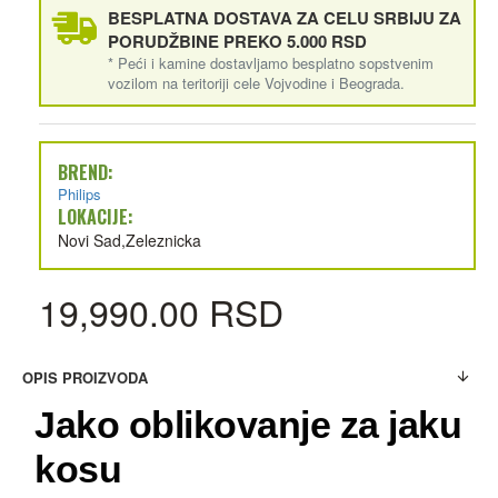
BESPLATNA DOSTAVA ZA CELU SRBIJU ZA
PORUDŽBINE PREKO 5.000 RSD
* Peći i kamine dostavljamo besplatno sopstvenim
vozilom na teritoriji cele Vojvodine i Beograda.
BREND:
Philips
LOKACIJE:
Novi Sad,Zeleznicka
19,990.00 RSD
OPIS PROIZVODA
Jako oblikovanje za jaku
kosu