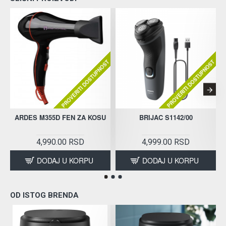
PROVERITI DOSTUPNOST
PROVERITI DOSTUPNOST
ARDES M355D FEN ZA KOSU
BRIJAC S1142/00
4,990.00 RSD
4,999.00 RSD
DODAJ U KORPU
DODAJ U KORPU
OD ISTOG BRENDA