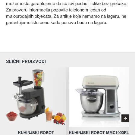
možemo da garantujemo da su svi podaci i slike bez grešaka.
Za proveru informacija pozovite telefonom jedan od
maloprodajnih objekata. Za artikle koje nemamo na lageru, ne
garantujemo istu cenu kada ponovo budu na lageru.
SLIČNI PROIZVODI
KUHINJSKI ROBOT
KUHINJSKI ROBOT MMC1000RL