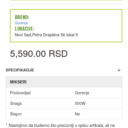
BREND:
Gorenje
LOKACIJE:
Novi Sad,Petra Drapšina 56 lokal 5
5,590.00 RSD
SPECIFIKACIJE
MIKSERI
Proizvodjač
Gorenje
Snaga
500W
Štapni
Ne
* Nastojimo da budemo što precizniji u opisu artikala, ali ne