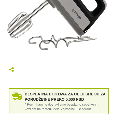
BESPLATNA DOSTAVA ZA CELU SRBIJU ZA
PORUDŽBINE PREKO 5.000 RSD
* Peći i kamine dostavljamo besplatno sopstvenim
vozilom na teritoriji cele Vojvodine i Beograda.