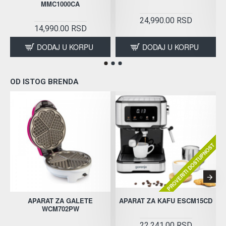
MMC1000CA
24,990.00 RSD
14,990.00 RSD
DODAJ U KORPU
DODAJ U KORPU
OD ISTOG BRENDA
PROVERITI DOSTUPNOST
APARAT ZA GALETE
APARAT ZA KAFU ESCM15CD
WCM702PW
22,241.00 RSD