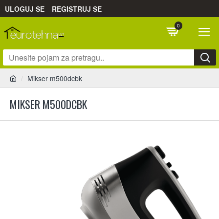
ULOGUJ SE
REGISTRUJ SE
0
Mikser m500dcbk
MIKSER M500DCBK