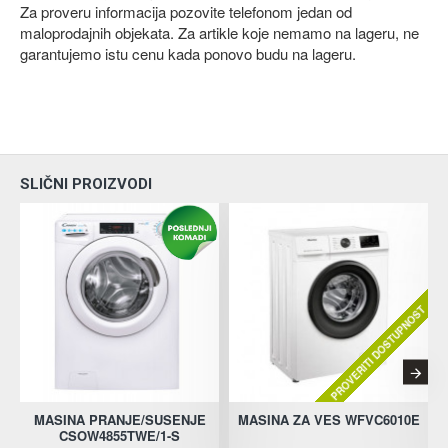
Za proveru informacija pozovite telefonom jedan od
maloprodajnih objekata. Za artikle koje nemamo na lageru, ne
garantujemo istu cenu kada ponovo budu na lageru.
SLIČNI PROIZVODI
PROVERITI DOSTUPNOST
MASINA PRANJE/SUSENJE
MASINA ZA VES WFVC6010E
CSOW4855TWE/1-S