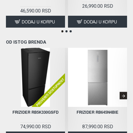
26,990.00 RSD
46,590.00 RSD
DODAJ U KORPU
DODAJ U KORPU
OD ISTOG BRENDA
PROVERITI DOSTUPNOST
FRIZIDER RB5K330GSFD
FRIZIDER RB645N4BIE
74,990.00 RSD
87,990.00 RSD