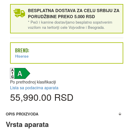
BESPLATNA DOSTAVA ZA CELU SRBIJU ZA
PORUDŽBINE PREKO 5.000 RSD
* Peći i kamine dostavljamo besplatno sopstvenim
vozilom na teritoriji cele Vojvodine i Beograda.
BREND:
Hisense
Po prethodnoj klasifikaciji
Lista sa podacima aparata
55,990.00 RSD
OPIS PROIZVODA
Vrsta aparata