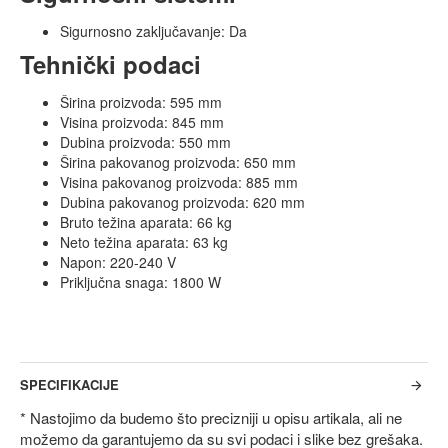
Sigurnosno zaključavanje: Da
Tehnički podaci
Širina proizvoda: 595 mm
Visina proizvoda: 845 mm
Dubina proizvoda: 550 mm
Širina pakovanog proizvoda: 650 mm
Visina pakovanog proizvoda: 885 mm
Dubina pakovanog proizvoda: 620 mm
Bruto težina aparata: 66 kg
Neto težina aparata: 63 kg
Napon: 220-240 V
Priključna snaga: 1800 W
SPECIFIKACIJE
* Nastojimo da budemo što precizniji u opisu artikala, ali ne
možemo da garantujemo da su svi podaci i slike bez grešaka.