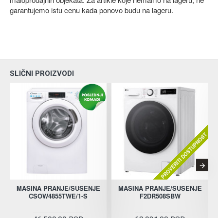
garantujemo istu cenu kada ponovo budu na lageru.
SLIČNI PROIZVODI
PROVERITI DOSTUPNOST
MASINA PRANJE/SUSENJE
MASINA PRANJE/SUSENJE
CSOW4855TWE/1-S
F2DR508SBW