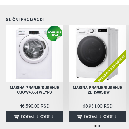
SLIČNI PROIZVODI
PROVERITI DOSTUPNOST
MASINA PRANJE/SUSENJE
MASINA PRANJE/SUSENJE
CSOW4855TWE/1-S
F2DR508SBW
46,590.00 RSD
68,931.00 RSD
DODAJ U KORPU
DODAJ U KORPU