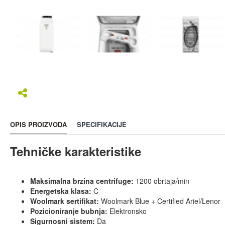
OPIS PROIZVODA
SPECIFIKACIJE
Tehničke karakteristike
Maksimalna brzina centrifuge:
1200 obrtaja/min
Energetska klasa:
C
Woolmark sertifikat:
Woolmark Blue + Certified Ariel/Lenor
Pozicioniranje bubnja:
Elektronsko
Sigurnosni sistem:
Da