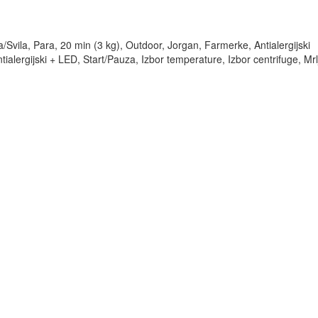
/Svila, Para, 20 min (3 kg), Outdoor, Jorgan, Farmerke, Antialergijski
tialergijski + LED, Start/Pauza, Izbor temperature, Izbor centrifuge, Mr