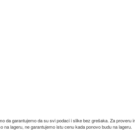
emo da garantujemo da su svi podaci i slike bez grešaka. Za proveru i
mo na lageru, ne garantujemo istu cenu kada ponovo budu na lageru.