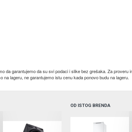
emo da garantujemo da su svi podaci i slike bez grešaka. Za proveru i
mo na lageru, ne garantujemo istu cenu kada ponovo budu na lageru.
OD ISTOG BRENDA