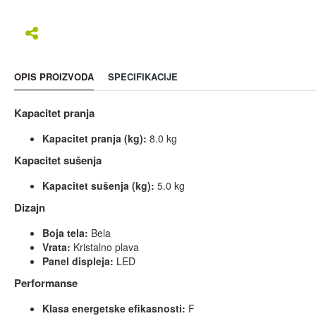
OPIS PROIZVODA
SPECIFIKACIJE
Kapacitet pranja
Kapacitet pranja (kg):
8.0 kg
Kapacitet sušenja
Kapacitet sušenja (kg):
5.0 kg
Dizajn
Boja tela:
Bela
Vrata:
Kristalno plava
Panel displeja:
LED
Performanse
Klasa energetske efikasnosti:
F