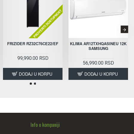
PROVERITI DOSTUPNOST
FRIZIDER RZ32C76CE22/EF
KLIMA AR12TXHQASINEU 12K
SAMSUNG
99,990.00 RSD
56,990.00 RSD
DODAJ U KORPU
DODAJ U KORPU
Info o kompaniji