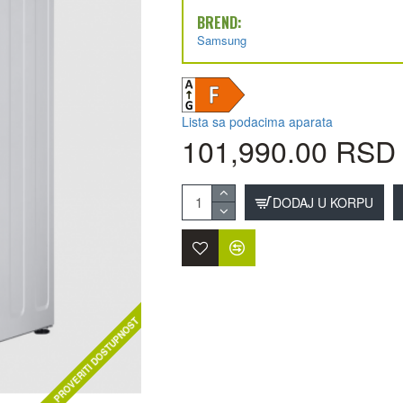
BREND:
Samsung
Lista sa podacima aparata
101,990.00 RSD
DODAJ U KORPU
PROVERITI DOSTUPNOST