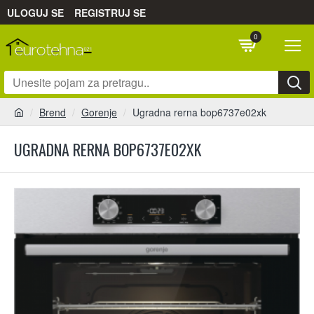
ULOGUJ SE
REGISTRUJ SE
0
Brend
Gorenje
Ugradna rerna bop6737e02xk
UGRADNA RERNA BOP6737E02XK