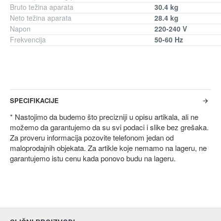
Bruto težina aparata
30.4 kg
Neto težina aparata
28.4 kg
Napon
220-240 V
Frekvencija
50-60 Hz
SPECIFIKACIJE
* Nastojimo da budemo što precizniji u opisu artikala, ali ne
možemo da garantujemo da su svi podaci i slike bez grešaka.
Za proveru informacija pozovite telefonom jedan od
maloprodajnih objekata. Za artikle koje nemamo na lageru, ne
garantujemo istu cenu kada ponovo budu na lageru.