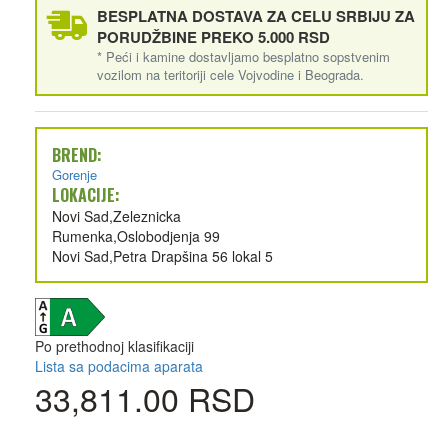
BESPLATNA DOSTAVA ZA CELU SRBIJU ZA
PORUDŽBINE PREKO 5.000 RSD
* Peći i kamine dostavljamo besplatno sopstvenim
vozilom na teritoriji cele Vojvodine i Beograda.
BREND:
Gorenje
LOKACIJE:
Novi Sad,Zeleznicka
Rumenka,Oslobodjenja 99
Novi Sad,Petra Drapšina 56 lokal 5
Po prethodnoj klasifikaciji
Lista sa podacima aparata
33,811.00 RSD