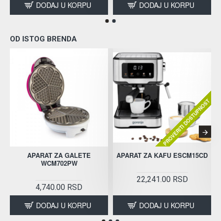
DODAJ U KORPU
DODAJ U KORPU
OD ISTOG BRENDA
PROVERITI DOSTUPNOST
APARAT ZA GALETE
APARAT ZA KAFU ESCM15CD
WCM702PW
22,241.00 RSD
4,740.00 RSD
DODAJ U KORPU
DODAJ U KORPU