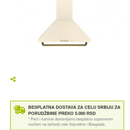
BESPLATNA DOSTAVA ZA CELU SRBIJU ZA
PORUDŽBINE PREKO 5.000 RSD
* Peći i kamine dostavljamo besplatno sopstvenim
vozilom na teritoriji cele Vojvodine i Beograda.