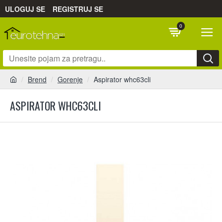
ULOGUJ SE
REGISTRUJ SE
0
Brend
Gorenje
Aspirator whc63cli
ASPIRATOR WHC63CLI