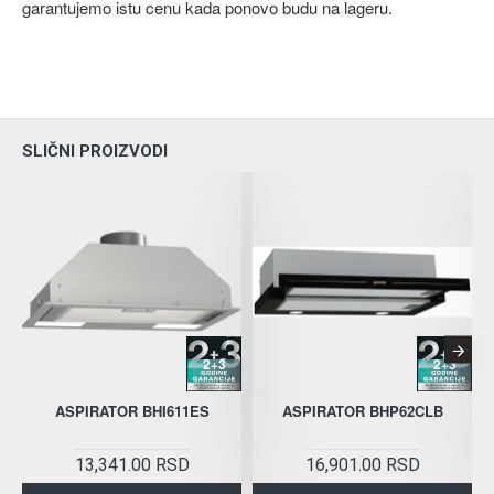
garantujemo istu cenu kada ponovo budu na lageru.
SLIČNI PROIZVODI
2+3
2+3
ASPIRATOR BHI611ES
ASPIRATOR BHP62CLB
13,341.00 RSD
16,901.00 RSD