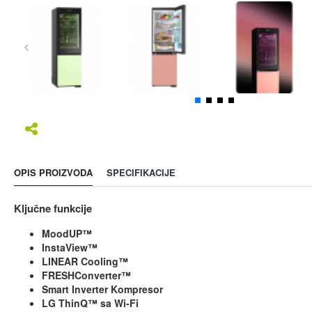
OPIS PROIZVODA
SPECIFIKACIJE
Ključne funkcije
MoodUP™
InstaView™
LINEAR Cooling™
FRESHConverter™
Smart Inverter Kompresor
LG ThinQ™ sa Wi-Fi