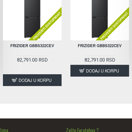
PROVERITI DOSTUPNOST
PROVERITI DOSTUPNOST
FRIZIDER GBBS322CEV
FRIZIDER GBBS322CEV
82,791.00 RSD
82,791.00 RSD
DODAJ U KORPU
DODAJ U KORPU
ačima
Zašto Eurotehna ?