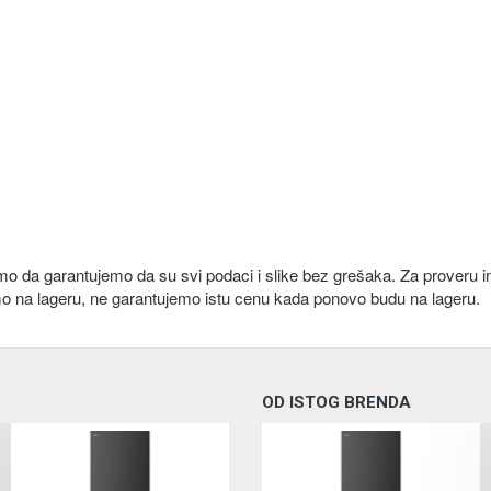
emo da garantujemo da su svi podaci i slike bez grešaka. Za proveru i
mo na lageru, ne garantujemo istu cenu kada ponovo budu na lageru.
OD ISTOG BRENDA