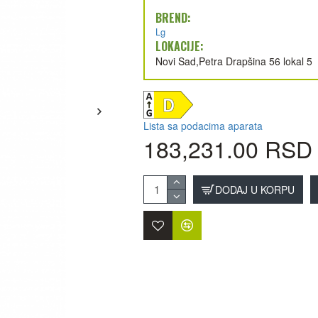
BREND:
Lg
LOKACIJE:
Novi Sad,Petra Drapšina 56 lokal 5
Lista sa podacima aparata
183,231.00 RSD
DODAJ U KORPU