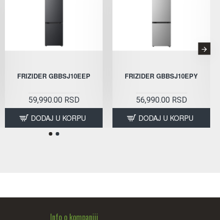
FRIZIDER GBBSJ10EEP
FRIZIDER GBBSJ10EPY
59,990.00 RSD
56,990.00 RSD
DODAJ U KORPU
DODAJ U KORPU
Info o kompaniji