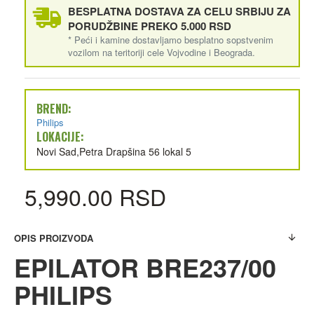
BESPLATNA DOSTAVA ZA CELU SRBIJU ZA
PORUDŽBINE PREKO 5.000 RSD
* Peći i kamine dostavljamo besplatno sopstvenim
vozilom na teritoriji cele Vojvodine i Beograda.
BREND:
Philips
LOKACIJE:
Novi Sad,Petra Drapšina 56 lokal 5
5,990.00 RSD
OPIS PROIZVODA
EPILATOR BRE237/00
PHILIPS