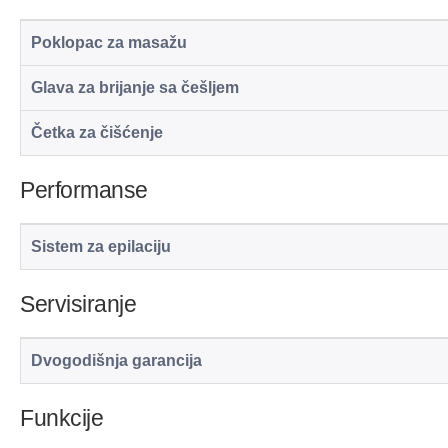
Poklopac za masažu
Glava za brijanje sa češljem
Četka za čišćenje
Performanse
Sistem za epilaciju
Servisiranje
Dvogodišnja garancija
Funkcije