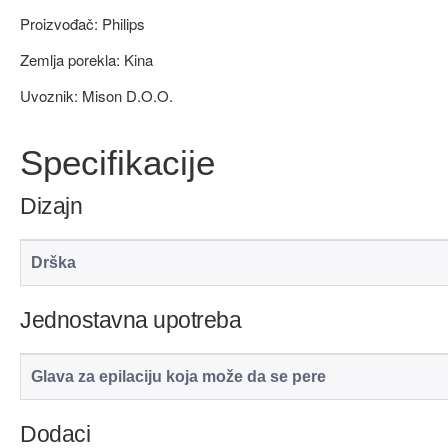
Proizvođač: Philips
Zemlja porekla: Kina
Uvoznik: Mison D.O.O.
Specifikacije
Dizajn
Drška
Jednostavna upotreba
Glava za epilaciju koja može da se pere
Dodaci