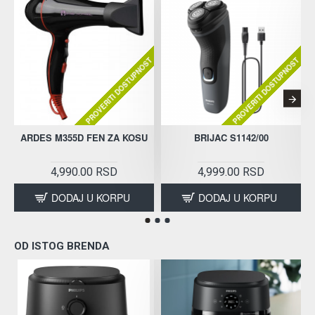
PROVERITI DOSTUPNOST
PROVERITI DOSTUPNOST
ARDES M355D FEN ZA KOSU
BRIJAC S1142/00
4,990.00 RSD
4,999.00 RSD
DODAJ U KORPU
DODAJ U KORPU
OD ISTOG BRENDA