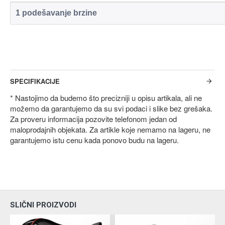
1 podešavanje brzine
SPECIFIKACIJE
* Nastojimo da budemo što precizniji u opisu artikala, ali ne
možemo da garantujemo da su svi podaci i slike bez grešaka.
Za proveru informacija pozovite telefonom jedan od
maloprodajnih objekata. Za artikle koje nemamo na lageru, ne
garantujemo istu cenu kada ponovo budu na lageru.
SLIČNI PROIZVODI