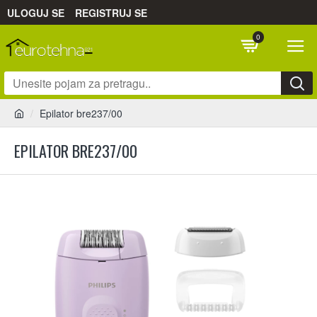
ULOGUJ SE
REGISTRUJ SE
0
Epilator bre237/00
EPILATOR BRE237/00