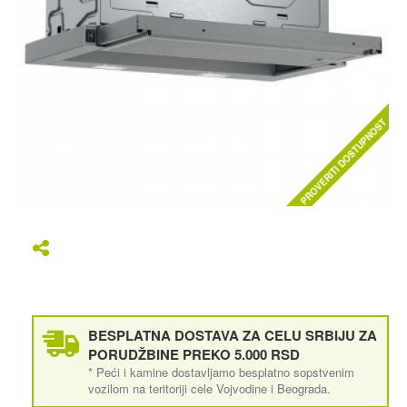
PROVERITI DOSTUPNOST
BESPLATNA DOSTAVA ZA CELU SRBIJU ZA
PORUDŽBINE PREKO 5.000 RSD
* Peći i kamine dostavljamo besplatno sopstvenim
vozilom na teritoriji cele Vojvodine i Beograda.