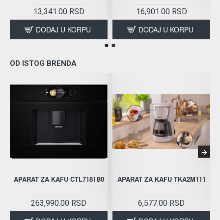
13,341.00 RSD
16,901.00 RSD
DODAJ U KORPU
DODAJ U KORPU
OD ISTOG BRENDA
APARAT ZA KAFU CTL7181B0
APARAT ZA KAFU TKA2M111
263,990.00 RSD
6,577.00 RSD