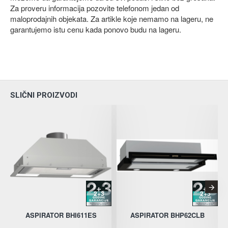
Za proveru informacija pozovite telefonom jedan od
maloprodajnih objekata. Za artikle koje nemamo na lageru, ne
garantujemo istu cenu kada ponovo budu na lageru.
SLIČNI PROIZVODI
2+3
2+3
ASPIRATOR BHI611ES
ASPIRATOR BHP62CLB