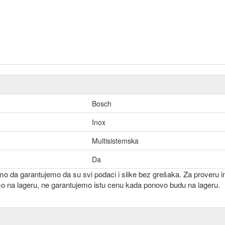
Bosch
Inox
Multisistemska
Da
emo da garantujemo da su svi podaci i slike bez grešaka. Za proveru i
mo na lageru, ne garantujemo istu cenu kada ponovo budu na lageru.