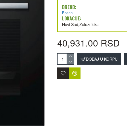
BREND:
Bosch
LOKACIJE:
Novi Sad,Zeleznicka
40,931.00 RSD
DODAJ U KORPU