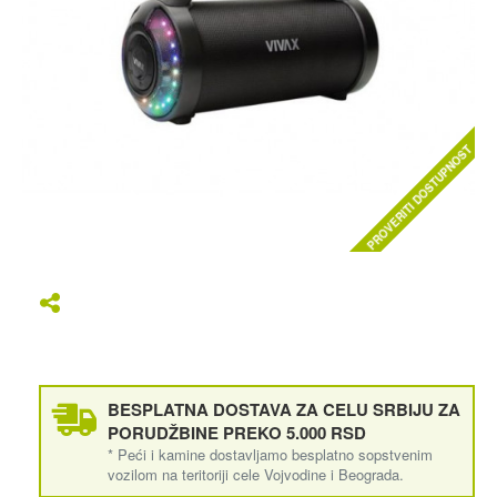
PROVERITI DOSTUPNOST
BESPLATNA DOSTAVA ZA CELU SRBIJU ZA
PORUDŽBINE PREKO 5.000 RSD
* Peći i kamine dostavljamo besplatno sopstvenim
vozilom na teritoriji cele Vojvodine i Beograda.