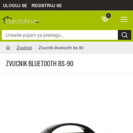
ULOGUJ SE
REGISTRUJ SE
0
Zvučnici
Zvucnik bluetooth bs-90
ZVUCNIK BLUETOOTH BS-90