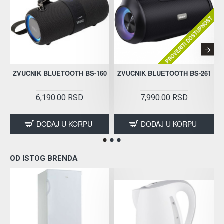
PROVERITI DOSTUPNOST
ZVUCNIK BLUETOOTH BS-160
ZVUCNIK BLUETOOTH BS-261
6,190.00 RSD
7,990.00 RSD
DODAJ U KORPU
DODAJ U KORPU
OD ISTOG BRENDA