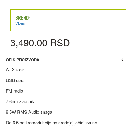
BREND:
Vivax
3,490.00 RSD
OPIS PROIZVODA
AUX ulaz
USB ulaz
FM radio
7.6cm zvučnik
8.5W RMS Audio snaga
Do 6.5 sati reprodukcije na srednjoj jačini zvuka