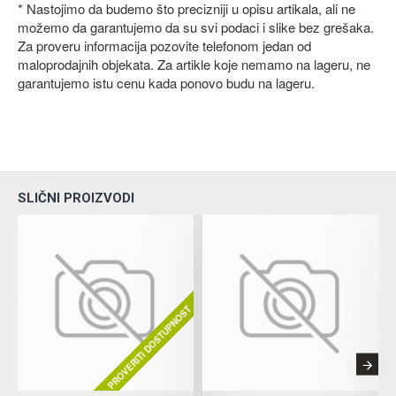
* Nastojimo da budemo što precizniji u opisu artikala, ali ne
možemo da garantujemo da su svi podaci i slike bez grešaka.
Za proveru informacija pozovite telefonom jedan od
maloprodajnih objekata. Za artikle koje nemamo na lageru, ne
garantujemo istu cenu kada ponovo budu na lageru.
SLIČNI PROIZVODI
PROVERITI DOSTUPNOST