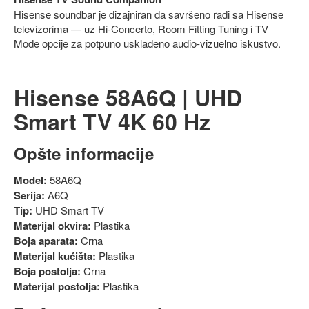
Hisense soundbar je dizajniran da savršeno radi sa Hisense
televizorima — uz Hi-Concerto, Room Fitting Tuning i TV
Mode opcije za potpuno usklađeno audio-vizuelno iskustvo.
Hisense 58A6Q | UHD
Smart TV 4K 60 Hz
Opšte informacije
Model:
58A6Q
Serija:
A6Q
Tip:
UHD Smart TV
Materijal okvira:
Plastika
Boja aparata:
Crna
Materijal kućišta:
Plastika
Boja postolja:
Crna
Materijal postolja:
Plastika