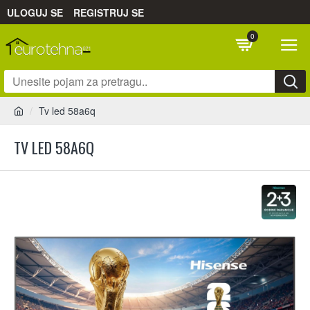
ULOGUJ SE
REGISTRUJ SE
0
Tv led 58a6q
TV LED 58A6Q