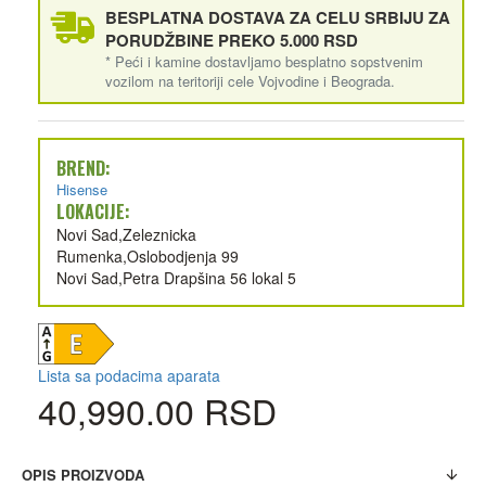
BESPLATNA DOSTAVA ZA CELU SRBIJU ZA
PORUDŽBINE PREKO 5.000 RSD
* Peći i kamine dostavljamo besplatno sopstvenim
vozilom na teritoriji cele Vojvodine i Beograda.
BREND:
Hisense
LOKACIJE:
Novi Sad,Zeleznicka
Rumenka,Oslobodjenja 99
Novi Sad,Petra Drapšina 56 lokal 5
Lista sa podacima aparata
40,990.00 RSD
OPIS PROIZVODA