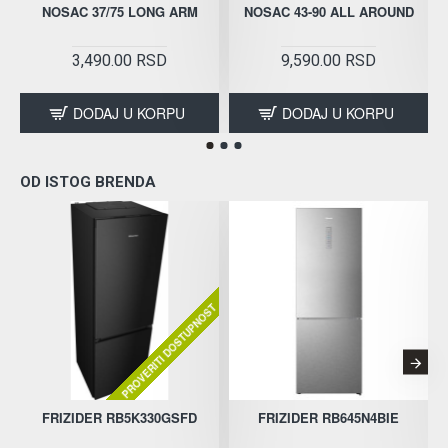
NOSAC 37/75 LONG ARM
NOSAC 43-90 ALL AROUND
3,490.00 RSD
9,590.00 RSD
DODAJ U KORPU
DODAJ U KORPU
OD ISTOG BRENDA
PROVERITI DOSTUPNOST
FRIZIDER RB5K330GSFD
FRIZIDER RB645N4BIE