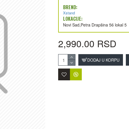
BREND:
Xstand
LOKACIJE:
Novi Sad,Petra Drapšina 56 lokal 5
2,990.00 RSD
DODAJ U KORPU