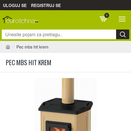
ULOGUJ SE
REGISTRUJ SE
0
Pec mbs hit krem
PEC MBS HIT KREM