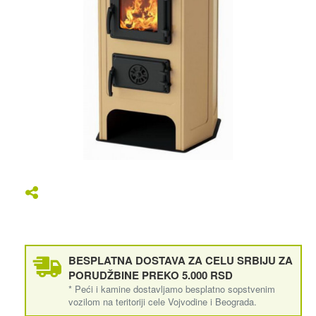
BESPLATNA DOSTAVA ZA CELU SRBIJU ZA
PORUDŽBINE PREKO 5.000 RSD
* Peći i kamine dostavljamo besplatno sopstvenim
vozilom na teritoriji cele Vojvodine i Beograda.