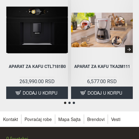
APARAT ZA KAFU CTL7181B0
APARAT ZA KAFU TKA2M111
263,990.00 RSD
6,577.00 RSD
DODAJ U KORPU
DODAJ U KORPU
Kontakt
Povraćaj robe
Mapa Sajta
Brendovi
Vesti