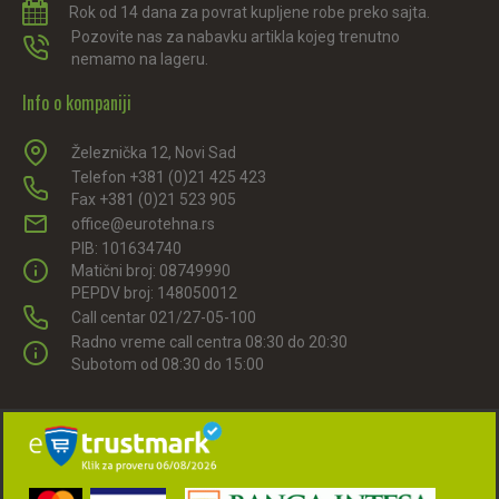
Rok od 14 dana za povrat kupljene robe preko sajta.
Pozovite nas za nabavku artikla kojeg trenutno
nemamo na lageru.
Info o kompaniji
Železnička 12, Novi Sad
Telefon +381 (0)21 425 423
Fax +381 (0)21 523 905
office@eurotehna.rs
PIB: 101634740
Matični broj: 08749990
PEPDV broj: 148050012
Call centar 021/27-05-100
Radno vreme call centra 08:30 do 20:30
Subotom od 08:30 do 15:00