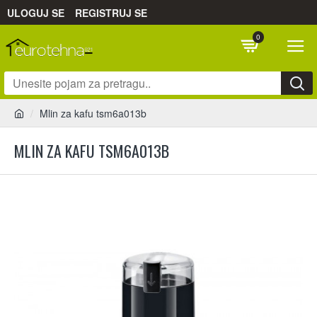
ULOGUJ SE
REGISTRUJ SE
0
Mlin za kafu tsm6a013b
MLIN ZA KAFU TSM6A013B