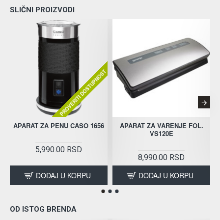
SLIČNI PROIZVODI
PROVERITI DOSTUPNOST
APARAT ZA PENU CASO 1656
APARAT ZA VARENJE FOL.
VS120E
5,990.00 RSD
8,990.00 RSD
DODAJ U KORPU
DODAJ U KORPU
OD ISTOG BRENDA