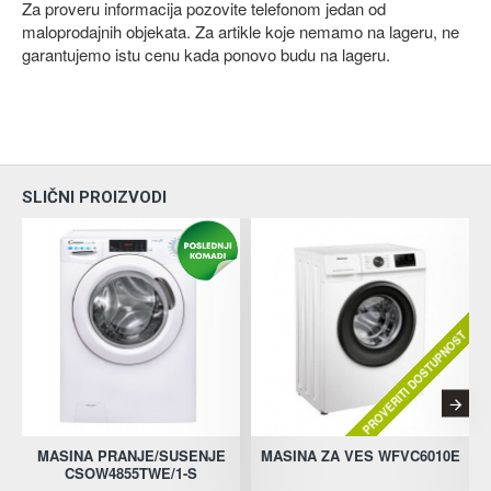
Za proveru informacija pozovite telefonom jedan od
maloprodajnih objekata. Za artikle koje nemamo na lageru, ne
garantujemo istu cenu kada ponovo budu na lageru.
SLIČNI PROIZVODI
PROVERITI DOSTUPNOST
MASINA PRANJE/SUSENJE
MASINA ZA VES WFVC6010E
CSOW4855TWE/1-S