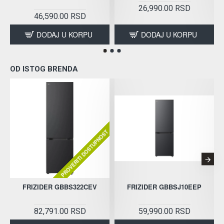
26,990.00 RSD
46,590.00 RSD
DODAJ U KORPU
DODAJ U KORPU
OD ISTOG BRENDA
PROVERITI DOSTUPNOST
FRIZIDER GBBS322CEV
FRIZIDER GBBSJ10EEP
82,791.00 RSD
59,990.00 RSD