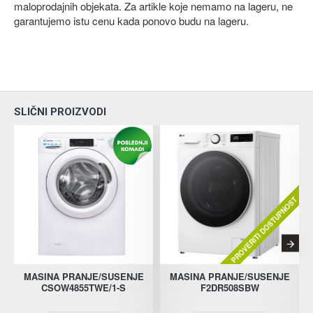
maloprodajnih objekata. Za artikle koje nemamo na lageru, ne
garantujemo istu cenu kada ponovo budu na lageru.
SLIČNI PROIZVODI
PROVERITI DOSTUPNOST
MASINA PRANJE/SUSENJE
MASINA PRANJE/SUSENJE
CSOW4855TWE/1-S
F2DR508SBW