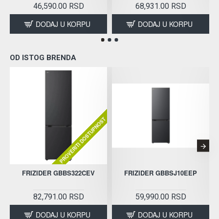
46,590.00 RSD
68,931.00 RSD
DODAJ U KORPU
DODAJ U KORPU
OD ISTOG BRENDA
PROVERITI DOSTUPNOST
FRIZIDER GBBS322CEV
FRIZIDER GBBSJ10EEP
82,791.00 RSD
59,990.00 RSD
DODAJ U KORPU
DODAJ U KORPU