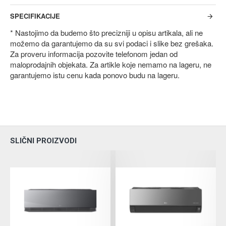
SPECIFIKACIJE
* Nastojimo da budemo što precizniji u opisu artikala, ali ne
možemo da garantujemo da su svi podaci i slike bez grešaka.
Za proveru informacija pozovite telefonom jedan od
maloprodajnih objekata. Za artikle koje nemamo na lageru, ne
garantujemo istu cenu kada ponovo budu na lageru.
SLIČNI PROIZVODI