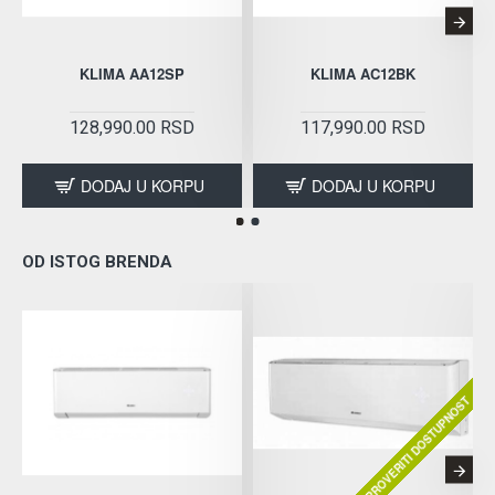
KLIMA AA12SP
KLIMA AC12BK
128,990.00 RSD
117,990.00 RSD
DODAJ U KORPU
DODAJ U KORPU
OD ISTOG BRENDA
PROVERITI DOSTUPNOST