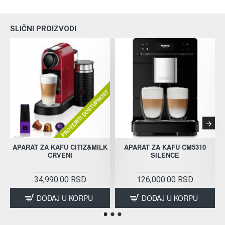
SLIČNI PROIZVODI
PROVERITI DOSTUPNOST
APARAT ZA KAFU CITIZ&MILK
APARAT ZA KAFU CM5310
CRVENI
SILENCE
34,990.00 RSD
126,000.00 RSD
DODAJ U KORPU
DODAJ U KORPU