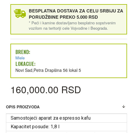
BESPLATNA DOSTAVA ZA CELU SRBIJU ZA
PORUDŽBINE PREKO 5.000 RSD
* Peći i kamine dostavljamo besplatno sopstvenim
vozilom na teritoriji cele Vojvodine i Beograda.
BREND:
Miele
LOKACIJE:
Novi Sad,Petra Drapšina 56 lokal 5
160,000.00 RSD
OPIS PROIZVODA
Samostojeći aparat za espresso kafu
Kapacitet posude: 1,8 l