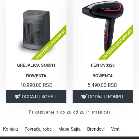
PROVERITI DOSTUPNOST
PROVERITI DOSTUPNOST
GREJALICA SO6511
FEN CV3323
ROWENTA
ROWENTA
10,990.00 RSD
5,490.00 RSD
DODAJ U KORPU
DODAJ U KORPU
Prikazivanje 1 do 28 od 28 (1 stranica)
Kontakt
Povraćaj robe
Mapa Sajta
Brendovi
Vesti