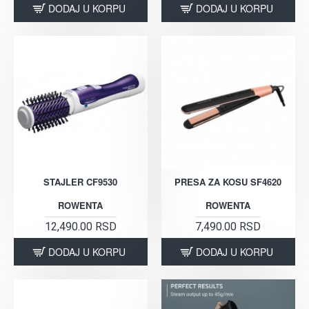
DODAJ U KORPU
DODAJ U KORPU
STAJLER CF9530
PRESA ZA KOSU SF4620
ROWENTA
ROWENTA
12,490.00 RSD
7,490.00 RSD
DODAJ U KORPU
DODAJ U KORPU