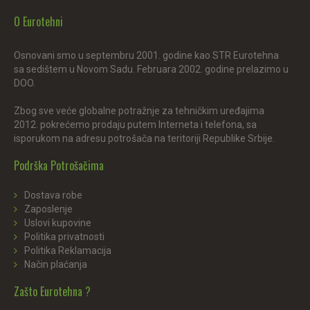
O Eurotehni
Osnovani smo u septembru 2001. godine kao STR Eurotehna
sa sedištem u Novom Sadu. Februara 2002. godine prelazimo u
DOO.
Zbog sve veće globalne potražnje za tehničkim uređajima
2012. pokrećemo prodaju putem Interneta i telefona, sa
isporukom na adresu potrošača na teritoriji Republike Srbije.
Podrška Potrošačima
Dostava robe
Zaposlenje
Uslovi kupovine
Politika privatnosti
Politika Reklamacija
Način plaćanja
Zašto Eurotehna ?