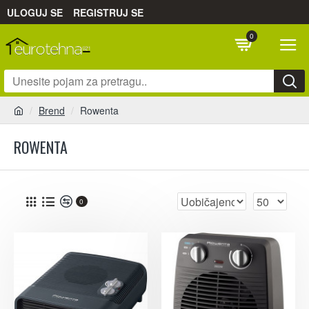
ULOGUJ SE
REGISTRUJ SE
0
Brend
Rowenta
ROWENTA
0