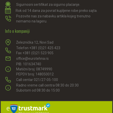
Sigurnosni sertifikat za sigurno plaćanje.
Rok od 14 dana za povrat kupljene robe preko sajta.
Pozovite nas za nabavku artikla kojeg trenutno
nemamo na lageru.
Info o kompaniji
Železnička 12, Novi Sad
Telefon +381 (0)21 425 423
Fax +381 (0)21 523 905
office@eurotehna.rs
PIB: 101634740
Matični broj: 08749990
PEPDV broj: 148050012
Call centar 021/27-05-100
Radno vreme call centra 08:30 do 20:30
Subotom od 08:30 do 15:00