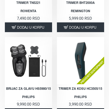
TRIMER TN5221
TRIMER BHT2000A
ROWENTA
REMINGTON
7,490.00 RSD
5,999.00 RSD
DODAJ U KORPU
DODAJ U KORPU
PROVERITI DOSTUPNOST
BRIJAC ZA GLAVU HS5980/15
TRIMER ZA KOSU HC3505/15
PHILIPS
PHILIPS
9,990.00 RSD
3,990.00 RSD