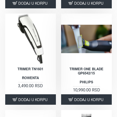
DODAJ U KORPU
DODAJ U KORPU
TRIMER TN1601
TRIMER ONE BLADE
QP6542/15
ROWENTA
PHILIPS
3,490.00 RSD
10,990.00 RSD
DODAJ U KORPU
DODAJ U KORPU