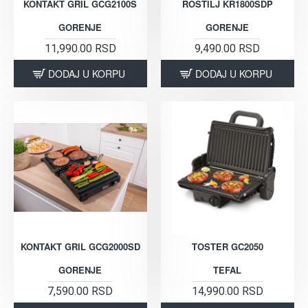
KONTAKT GRIL GCG2100S
ROSTILJ KR1800SDP
GORENJE
GORENJE
11,990.00 RSD
9,490.00 RSD
DODAJ U KORPU
DODAJ U KORPU
KONTAKT GRIL GCG2000SD
TOSTER GC2050
GORENJE
TEFAL
7,590.00 RSD
14,990.00 RSD