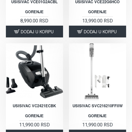
USISIVAC VCE01G2ACBL
USISIVAC VCE22G6HCO
GORENJE
GORENJE
8,990.00 RSD
13,990.00 RSD
DODAJ U KORPU
DODAJ U KORPU
USISIVAC VC2421ECBK
USISIVAC SVC216210FFIIW
GORENJE
GORENJE
11,990.00 RSD
11,990.00 RSD