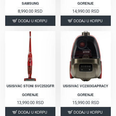
SAMSUNG
GORENJE
8,990.00 RSD
14,990.00 RSD
DODAJ U KORPU
DODAJ U KORPU
USISIVAC STONI SVC252GFR
USISIVAC VC2303GAPRACY
GORENJE
GORENJE
13,990.00 RSD
15,990.00 RSD
DODAJ U KORPU
DODAJ U KORPU