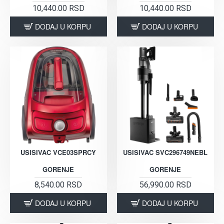
10,440.00 RSD
10,440.00 RSD
DODAJ U KORPU
DODAJ U KORPU
USISIVAC VCE03SPRCY
USISIVAC SVC296749NEBL
GORENJE
GORENJE
8,540.00 RSD
56,990.00 RSD
DODAJ U KORPU
DODAJ U KORPU