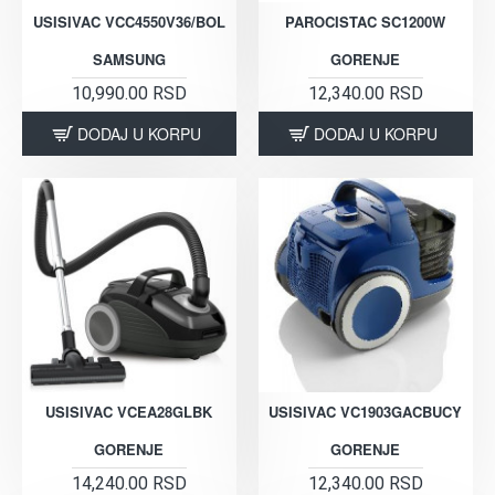
USISIVAC VCC4550V36/BOL
PAROCISTAC SC1200W
SAMSUNG
GORENJE
10,990.00 RSD
12,340.00 RSD
DODAJ U KORPU
DODAJ U KORPU
USISIVAC VCEA28GLBK
USISIVAC VC1903GACBUCY
GORENJE
GORENJE
14,240.00 RSD
12,340.00 RSD