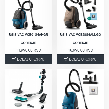
USISIVAC VCE01G4AHGR
USISIVAC VCE28G6ALLGO
GORENJE
GORENJE
11,990.00 RSD
16,990.00 RSD
DODAJ U KORPU
DODAJ U KORPU