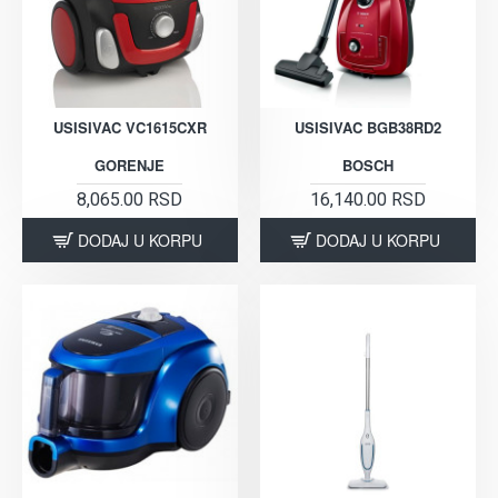
USISIVAC VC1615CXR
USISIVAC BGB38RD2
GORENJE
BOSCH
8,065.00 RSD
16,140.00 RSD
DODAJ U KORPU
DODAJ U KORPU