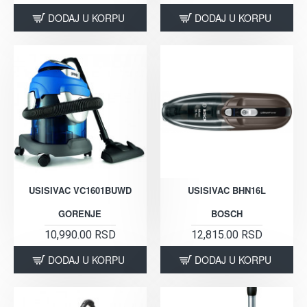
DODAJ U KORPU
DODAJ U KORPU
USISIVAC VC1601BUWD
USISIVAC BHN16L
GORENJE
BOSCH
10,990.00 RSD
12,815.00 RSD
DODAJ U KORPU
DODAJ U KORPU