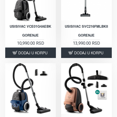
USISIVAC VCE01G4AEBK
USISIVAC SVC216FMLBKII
GORENJE
GORENJE
10,990.00 RSD
13,990.00 RSD
DODAJ U KORPU
DODAJ U KORPU