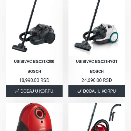
USISIVAC BGC21X200
USISIVAC BGC21HYG1
BOSCH
BOSCH
18,990.00 RSD
24,690.00 RSD
DODAJ U KORPU
DODAJ U KORPU