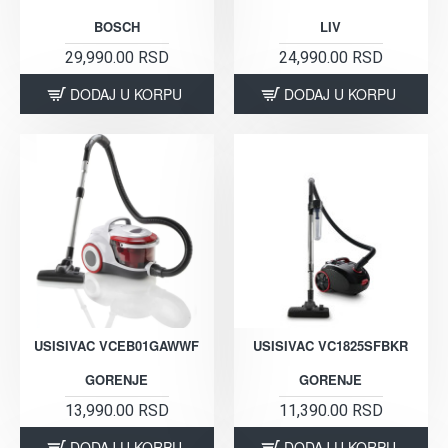
BOSCH
LIV
29,990.00 RSD
24,990.00 RSD
DODAJ U KORPU
DODAJ U KORPU
USISIVAC VCEB01GAWWF
USISIVAC VC1825SFBKR
GORENJE
GORENJE
13,990.00 RSD
11,390.00 RSD
DODAJ U KORPU
DODAJ U KORPU