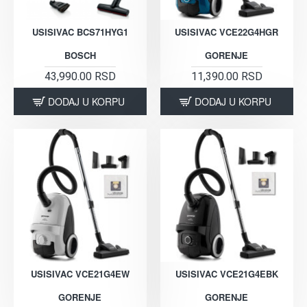
USISIVAC BCS71HYG1
USISIVAC VCE22G4HGR
BOSCH
GORENJE
43,990.00 RSD
11,390.00 RSD
DODAJ U KORPU
DODAJ U KORPU
USISIVAC VCE21G4EW
USISIVAC VCE21G4EBK
GORENJE
GORENJE