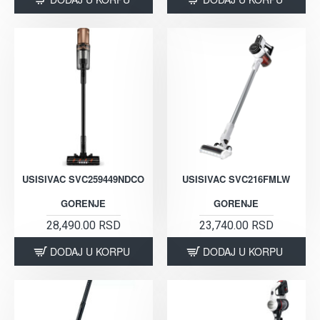
USISIVAC SVC259449NDCO
USISIVAC SVC216FMLW
GORENJE
GORENJE
28,490.00 RSD
23,740.00 RSD
DODAJ U KORPU
DODAJ U KORPU