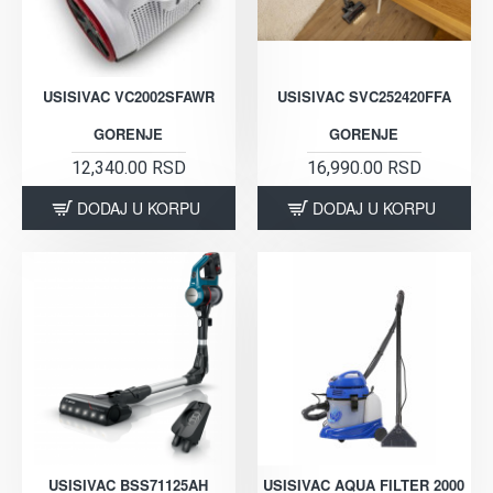
USISIVAC VC2002SFAWR
USISIVAC SVC252420FFA
GORENJE
GORENJE
12,340.00 RSD
16,990.00 RSD
DODAJ U KORPU
DODAJ U KORPU
USISIVAC BSS71125AH
USISIVAC AQUA FILTER 2000