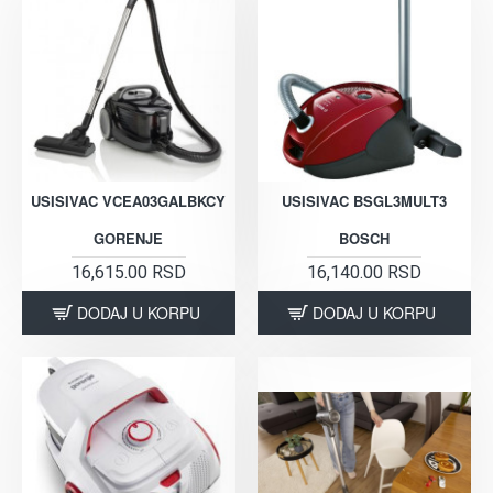
USISIVAC VCEA03GALBKCY
USISIVAC BSGL3MULT3
GORENJE
BOSCH
16,615.00 RSD
16,140.00 RSD
DODAJ U KORPU
DODAJ U KORPU