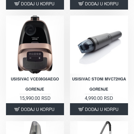
DODAJ U KORPU
DODAJ U KORPU
USISIVAC VCE08G6AEGO
USISIVAC STONI MVC72HGA
GORENJE
GORENJE
15,990.00 RSD
4,990.00 RSD
DODAJ U KORPU
DODAJ U KORPU