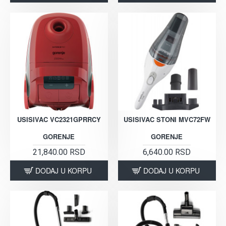
USISIVAC VC2321GPRRCY
USISIVAC STONI MVC72FW
GORENJE
GORENJE
21,840.00 RSD
6,640.00 RSD
DODAJ U KORPU
DODAJ U KORPU